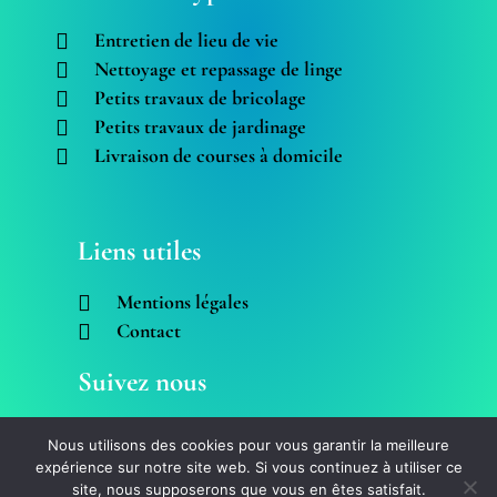
Entretien de lieu de vie
Nettoyage et repassage de linge
Petits travaux de bricolage
Petits travaux de jardinage
Livraison de courses à domicile
Liens utiles
Mentions légales
Contact
Suivez nous
Nous utilisons des cookies pour vous garantir la meilleure
expérience sur notre site web. Si vous continuez à utiliser ce
site, nous supposerons que vous en êtes satisfait.